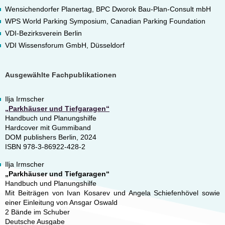
Wensichendorfer Planertag, BPC Dworok Bau-Plan-Consult mbH
WPS World Parking Symposium, Canadian Parking Foundation
VDI-Bezirksverein Berlin
VDI Wissensforum GmbH, Düsseldorf
Ausgewählte Fachpublikationen
Ilja Irmscher
„Parkhäuser und Tiefgaragen“
Handbuch und Planungshilfe
Hardcover mit Gummiband
DOM publishers Berlin, 2024
ISBN 978-3-86922-428-2
Ilja Irmscher
„Parkhäuser und Tiefgaragen“
Handbuch und Planungshilfe
Mit Beiträgen von Ivan Kosarev und Angela Schiefenhövel sowie
einer Einleitung von Ansgar Oswald
2 Bände im Schuber
Deutsche Ausgabe