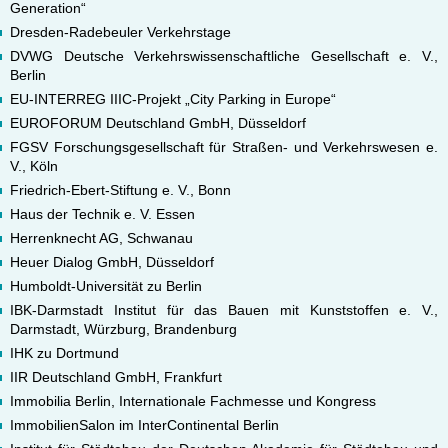
Generation“
Dresden-Radebeuler Verkehrstage
DVWG Deutsche Verkehrswissenschaftliche Gesellschaft e. V.,
Berlin
EU-INTERREG IIIC-Projekt „City Parking in Europe“
EUROFORUM Deutschland GmbH, Düsseldorf
FGSV Forschungsgesellschaft für Straßen- und Verkehrswesen e.
V., Köln
Friedrich-Ebert-Stiftung e. V., Bonn
Haus der Technik e. V. Essen
Herrenknecht AG, Schwanau
Heuer Dialog GmbH, Düsseldorf
Humboldt-Universität zu Berlin
IBK-Darmstadt Institut für das Bauen mit Kunststoffen e. V.,
Darmstadt, Würzburg, Brandenburg
IHK zu Dortmund
IIR Deutschland GmbH, Frankfurt
Immobilia Berlin, Internationale Fachmesse und Kongress
ImmobilienSalon im InterContinental Berlin