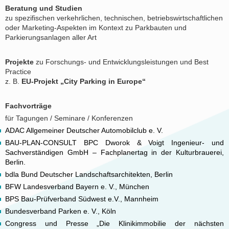
Beratung und Studien
zu spezifischen verkehrlichen, technischen, betriebswirtschaftlichen
oder Marketing-Aspekten im Kontext zu Parkbauten und
Parkierungsanlagen aller Art
Projekte
zu Forschungs- und Entwicklungsleistungen und Best
Practice
z. B.
EU-Projekt „City Parking in Europe“
Fachvorträge
für Tagungen / Seminare / Konferenzen
ADAC Allgemeiner Deutscher Automobilclub e. V.
BAU-PLAN-CONSULT BPC Dworok & Voigt Ingenieur- und
Sachverständigen GmbH – Fachplanertag in der Kulturbrauerei,
Berlin.
bdla Bund Deutscher Landschaftsarchitekten, Berlin
BFW Landesverband Bayern e. V., München
BPS Bau-Prüfverband Südwest e.V., Mannheim
Bundesverband Parken e. V., Köln
Congress und Presse „Die Klinikimmobilie der nächsten